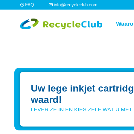
FAQ
info@recycleclub.com
Waaro
Uw lege inkjet cartridg
waard!
LEVER ZE IN EN KIES ZELF WAT U ME