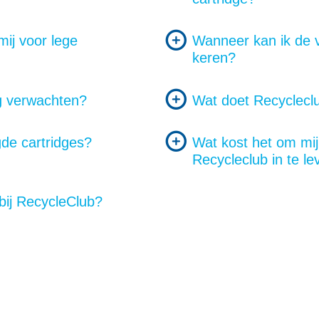
ij voor lege
Wanneer kan ik de v
keren?
g verwachten?
Wat doet Recycleclu
de cartridges?
Wat kost het om mijn
Recycleclub in te l
bij RecycleClub?