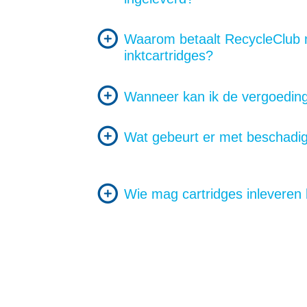
Waarom betaalt RecycleClub m
inktcartridges?
Wanneer kan ik de vergoedin
Wat gebeurt er met beschadig
Wie mag cartridges inleveren 