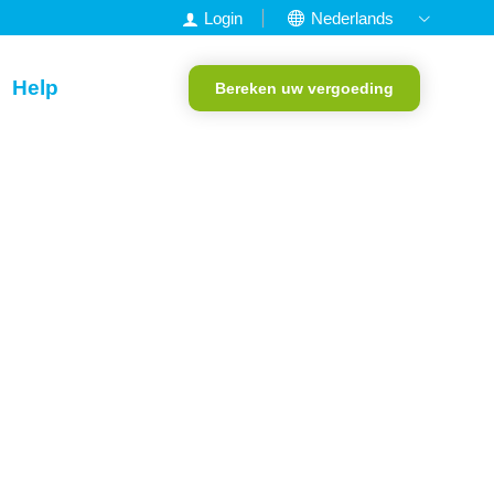
Login
Nederlands
English
Help
Bereken uw vergoeding
Francais
Deutsch
Portugees