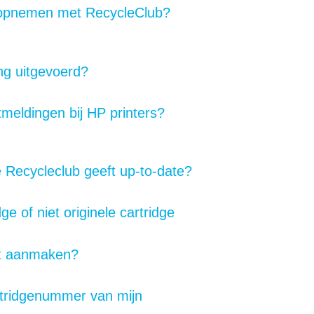
 opnemen met RecycleClub?
ng uitgevoerd?
meldingen bij HP printers?
e Recycleclub geeft up-to-date?
ge of niet originele cartridge
nt aanmaken?
rtridgenummer van mijn