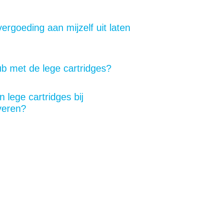
ergoeding aan mijzelf uit laten
b met de lege cartridges?
 lege cartridges bij
everen?