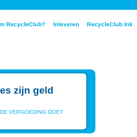
m RecycleClub?
Inleveren
RecycleClub Ink
es zijn geld
T DE VERGOEDING DOET