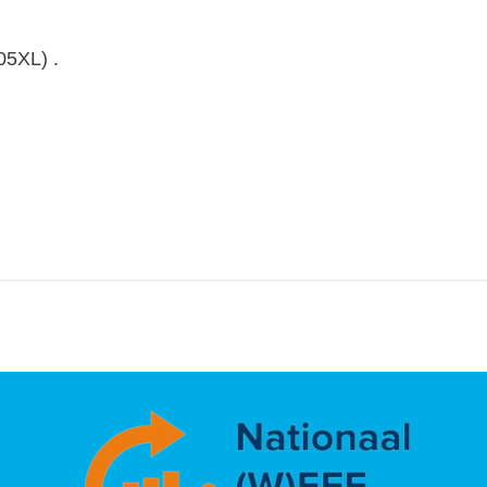
05XL) .