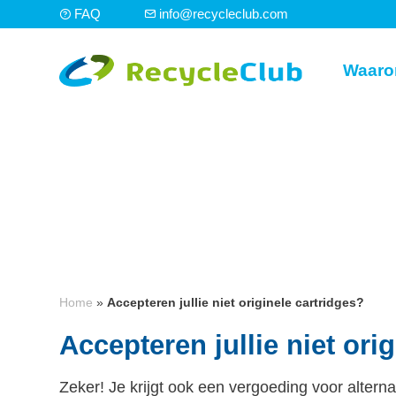
FAQ
info@recycleclub.com
Waaro
Home
»
Accepteren jullie niet originele cartridges?
Accepteren jullie niet ori
Zeker! Je krijgt ook een vergoeding voor altern