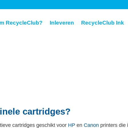
m RecycleClub?
Inleveren
RecycleClub Ink
ginele cartridges?
atieve cartridges geschikt voor
HP
en
Canon
printers die 