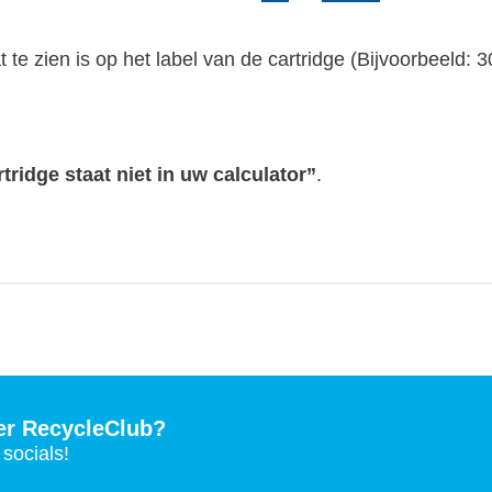
te zien is op het label van de cartridge (Bijvoorbeeld: 3
rtridge staat niet in uw calculator”
.
er RecycleClub?
socials!