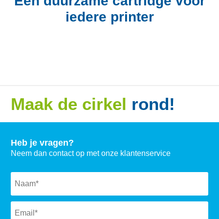
Een duurzame cartridge voor
iedere printer
Maak de cirkel
rond!
Heb je vragen?
Neem dan contact op met onze klantenservice
Naam
*
Email
*