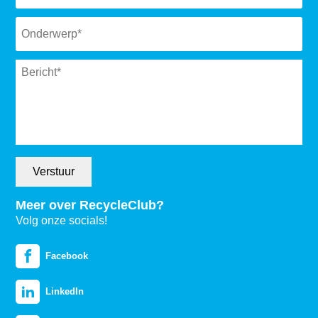
Subject
*
Message
*
Verstuur
Meer over RecycleClub?
Volg onze socials!
Facebook
LinkedIn