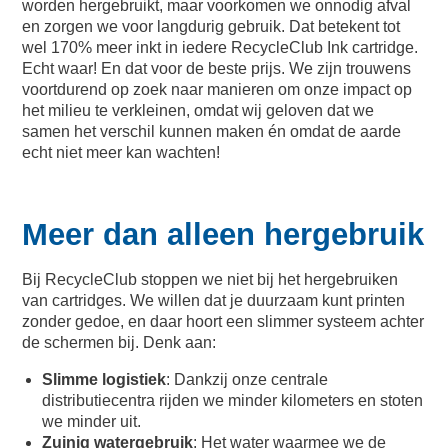
worden hergebruikt, maar voorkomen we onnodig afval
en zorgen we voor langdurig gebruik. Dat betekent tot
wel 170% meer inkt in iedere RecycleClub Ink cartridge.
Echt waar! En dat voor de beste prijs. We zijn trouwens
voortdurend op zoek naar manieren om onze impact op
het milieu te verkleinen, omdat wij geloven dat we
samen het verschil kunnen maken én omdat de aarde
echt niet meer kan wachten!
Meer dan alleen hergebruik
Bij RecycleClub stoppen we niet bij het hergebruiken
van cartridges. We willen dat je duurzaam kunt printen
zonder gedoe, en daar hoort een slimmer systeem achter
de schermen bij. Denk aan:
Slimme logistiek
: Dankzij onze centrale
distributiecentra rijden we minder kilometers en stoten
we minder uit.
Zuinig watergebruik
: Het water waarmee we de