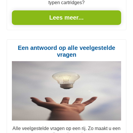
typen cartridges?
Lees meer...
Een antwoord op alle veelgestelde
vragen
Alle veelgestelde vragen op een rij. Zo maakt u een