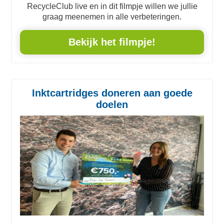
RecycleClub live en in dit filmpje willen we jullie
graag meenemen in alle verbeteringen.
Bekijk het filmpje!
Inktcartridges doneren aan goede
doelen