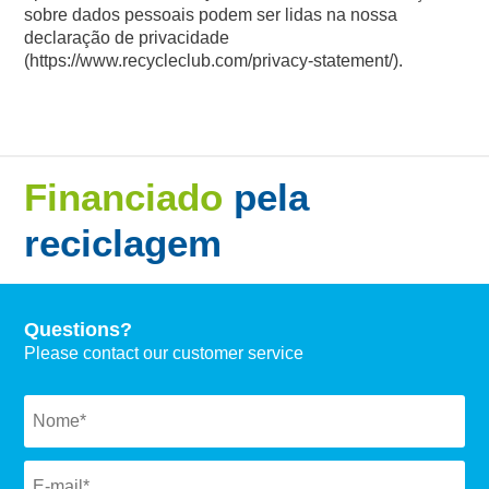
sobre dados pessoais podem ser lidas na nossa
declaração de privacidade
(https://www.recycleclub.com/privacy-statement/).
Financiado
pela
reciclagem
Questions?
Please contact our customer service
Naam
*
Email
*