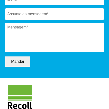
Subject
*
Message
*
Mandar