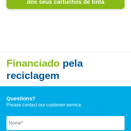
dos seus cartuchos de tinta
Financiado
pela
reciclagem
Questions?
Please contact our customer service
Naam
*