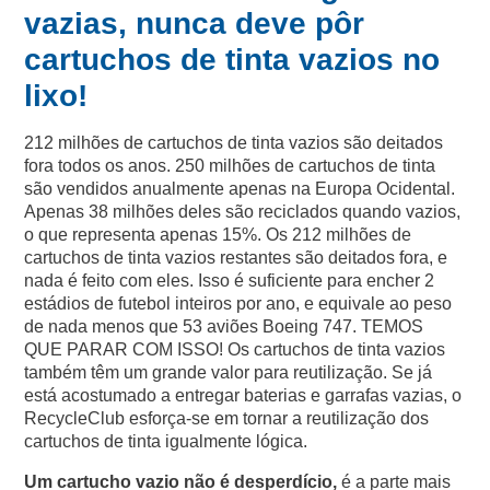
vazias, nunca deve pôr
cartuchos de tinta vazios no
lixo!
212 milhões de cartuchos de tinta vazios são deitados
fora todos os anos. 250 milhões de cartuchos de tinta
são vendidos anualmente apenas na Europa Ocidental.
Apenas 38 milhões deles são reciclados quando vazios,
o que representa apenas 15%. Os 212 milhões de
cartuchos de tinta vazios restantes são deitados fora, e
nada é feito com eles. Isso é suficiente para encher 2
estádios de futebol inteiros por ano, e equivale ao peso
de nada menos que 53 aviões Boeing 747. TEMOS
QUE PARAR COM ISSO! Os cartuchos de tinta vazios
também têm um grande valor para reutilização. Se já
está acostumado a entregar baterias e garrafas vazias, o
RecycleClub esforça-se em tornar a reutilização dos
cartuchos de tinta igualmente lógica.
Um cartucho vazio não é desperdício,
é a parte mais