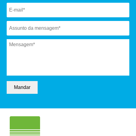
Email
*
Subject
*
Message
*
Mandar