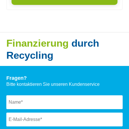
Finanzierung
durch
Recycling
Fragen?
Bitte kontaktieren Sie unseren Kundenservice
Naam
*
Email
*