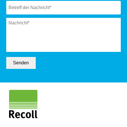
Subject
*
Message
*
Senden