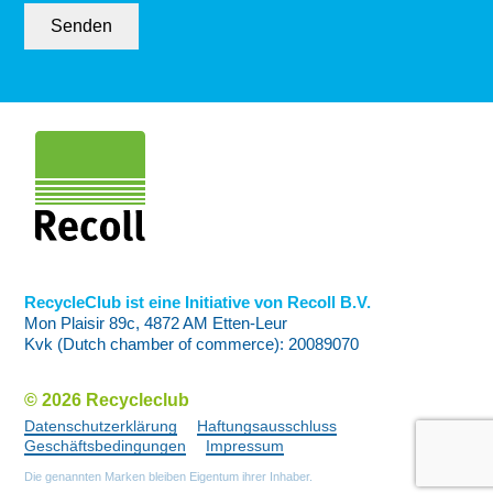
Senden
RecycleClub ist eine Initiative von Recoll B.V.
Mon Plaisir 89c, 4872 AM Etten-Leur
Kvk (Dutch chamber of commerce): 20089070
© 2026 Recycleclub
Datenschutzerklärung
Haftungsausschluss
Geschäftsbedingungen
Impressum
Die genannten Marken bleiben Eigentum ihrer Inhaber.