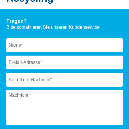
Fragen?
Bitte kontaktieren Sie unseren Kundenservice
Naam
*
Email
*
Subject
*
Message
*