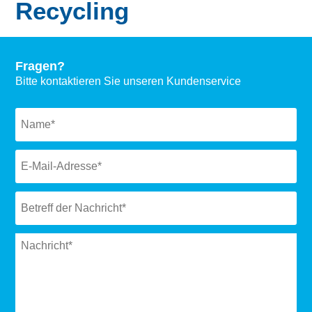
Recycling
Fragen?
Bitte kontaktieren Sie unseren Kundenservice
Naam
*
Email
*
Subject
*
Message
*