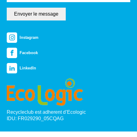
Envoyer le message
Instagram
Facebook
LinkedIn
Recycleclub est adherent d’Ecologic
IDU: FR029290_05CQAG