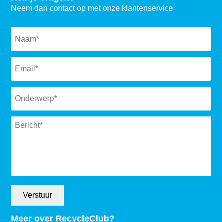
Neem dan contact op met onze klantenservice
Naam
*
Email
*
Subject
*
Message
*
Verstuur
Meer over RecycleClub?