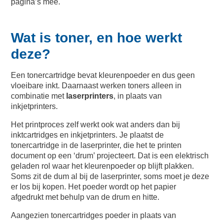
pagina’s mee.
Wat is toner, en hoe werkt
deze?
Een tonercartridge bevat kleurenpoeder en dus geen
vloeibare inkt. Daarnaast werken toners alleen in
combinatie met
laserprinters
, in plaats van
inkjetprinters.
Het printproces zelf werkt ook wat anders dan bij
inktcartridges en inkjetprinters. Je plaatst de
tonercartridge in de laserprinter, die het te printen
document op een ‘drum’ projecteert. Dat is een elektrisch
geladen rol waar het kleurenpoeder op blijft plakken.
Soms zit de dum al bij de laserprinter, soms moet je deze
er los bij kopen. Het poeder wordt op het papier
afgedrukt met behulp van de drum en hitte.
Aangezien tonercartridges poeder in plaats van