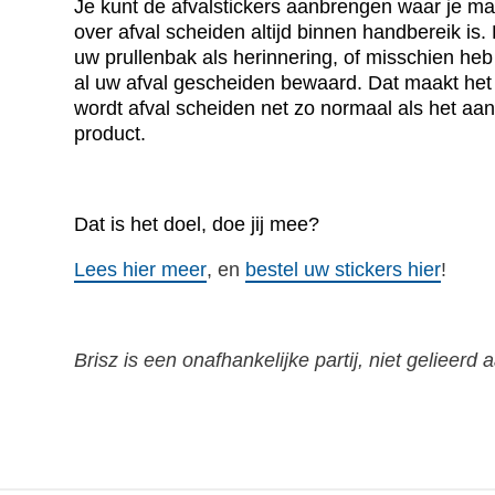
Je kunt de afvalstickers aanbrengen waar je maa
over afval scheiden altijd binnen handbereik is.
uw prullenbak als herinnering, of misschien heb 
al uw afval gescheiden bewaard. Dat maakt het 
wordt afval scheiden net zo normaal als het aa
product.
Dat is het doel, doe jij mee?
Lees hier meer
, en
bestel uw stickers hier
!
Brisz is een onafhankelijke partij, niet gelieer