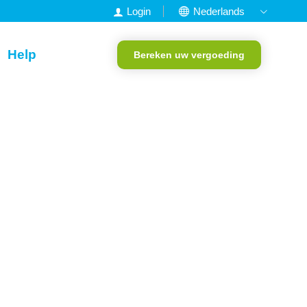
Login
Nederlands
English
Help
Bereken uw vergoeding
Francais
Deutsch
Portugees