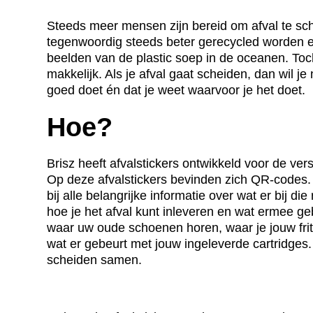
Steeds meer mensen zijn bereid om afval te sc
tegenwoordig steeds beter gerecycled worden 
beelden van de plastic soep in de oceanen. Toch 
makkelijk. Als je afval gaat scheiden, dan wil je 
goed doet én dat je weet waarvoor je het doet.
Hoe?
Brisz heeft afvalstickers ontwikkeld voor de ver
Op deze afvalstickers bevinden zich QR-codes. 
bij alle belangrijke informatie over wat er bij di
hoe je het afval kunt inleveren en wat ermee ge
waar uw oude schoenen horen, waar je jouw frit
wat er gebeurt met jouw ingeleverde cartridges.
scheiden samen.