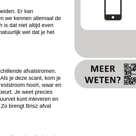
heiden. Er kan
en we kennen allemaal de
is dat niet altijd even
natuurlijk wel dat je het
schillende afvalstromen.
Als je deze scant, kom je
e reststroom hoort, waar en
beurt. Je weet precies
uurvet kunt inleveren en
 Zo brengt Brisz afval