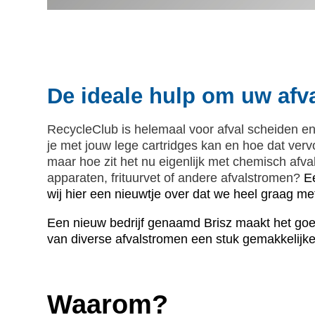
De ideale hulp om uw afva
RecycleClub is helemaal voor afval scheiden en 
je met jouw lege cartridges kan en hoe dat verv
maar hoe zit het nu eigenlijk met chemisch afval
apparaten, frituurvet of andere afvalstromen?
E
wij hier een nieuwtje over dat we heel graag met
Een nieuw bedrijf genaamd Brisz maakt het goe
van diverse afvalstromen een stuk gemakkelijke
Waarom?