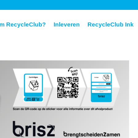
m RecycleClub?
Inleveren
RecycleClub Ink