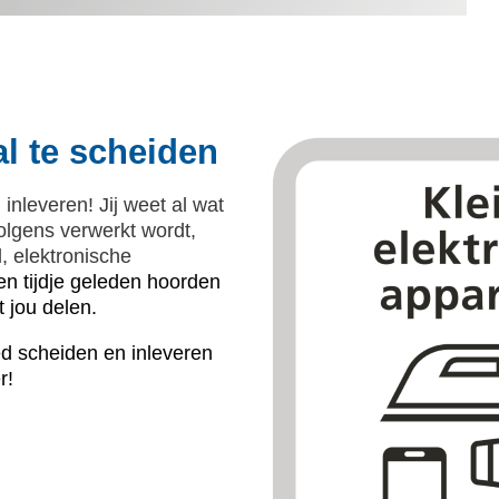
l te scheiden
inleveren! Jij weet al wat
olgens verwerkt wordt,
, elektronische
en tijdje geleden hoorden
 jou delen.
d scheiden en inleveren
r!