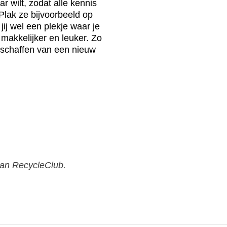
r wilt, zodat alle kennis
 Plak ze bijvoorbeeld op
jij wel een plekje waar je
makkelijker en leuker. Zo
nschaffen van een nieuw
d aan RecycleClub.