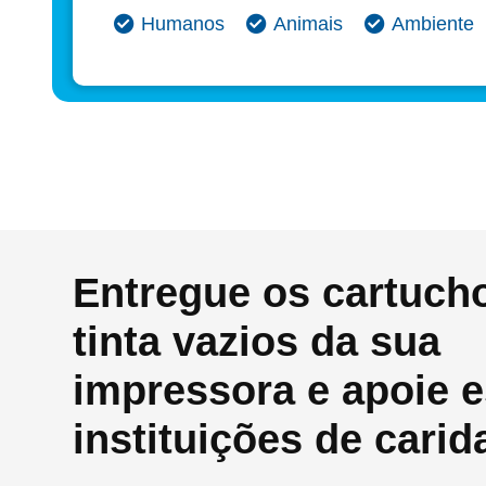
Humanos
Animais
Ambiente
Entregue os cartuch
tinta vazios da sua
impressora e apoie e
instituições de carid