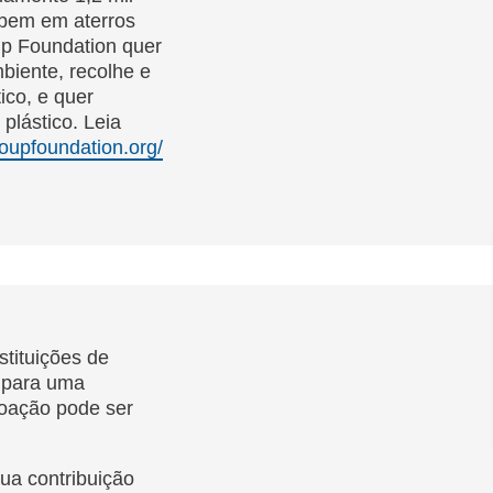
abem em aterros
oup Foundation quer
biente, recolhe e
ico, e quer
plástico. Leia
soupfoundation.org/
stituições de
 para uma
doação pode ser
ua contribuição