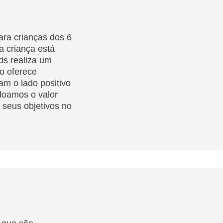
ara crianças dos 6
 criança está
ds realiza um
o oferece
am o lado positivo
doamos o valor
 seus objetivos no