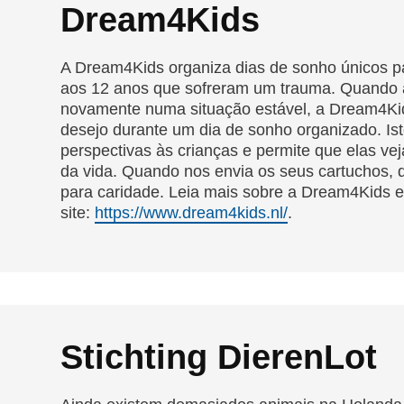
Dream4Kids
A Dream4Kids organiza dias de sonho únicos p
aos 12 anos que sofreram um trauma. Quando a
novamente numa situação estável, a Dream4Ki
desejo durante um dia de sonho organizado. Ist
perspectivas às crianças e permite que elas vej
da vida. Quando nos envia os seus cartuchos, 
para caridade. Leia mais sobre a Dream4Kids e
site:
https://www.dream4kids.nl/
.
Stichting DierenLot