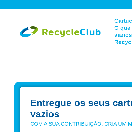
Cartuc
O que 
vazio
Recyc
Entregue os seus cart
vazios
COM A SUA CONTRIBUIÇÃO, CRIA UM