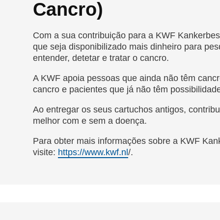
Cancro)
Com a sua contribuição para a KWF Kankerbestr
que seja disponibilizado mais dinheiro para pe
entender, detetar e tratar o cancro.
A KWF apoia pessoas que ainda não têm cancr
cancro e pacientes que já não têm possibilidad
Ao entregar os seus cartuchos antigos, contrib
melhor com e sem a doença.
Para obter mais informações sobre a KWF Kanke
visite:
https://www.kwf.nl
/.