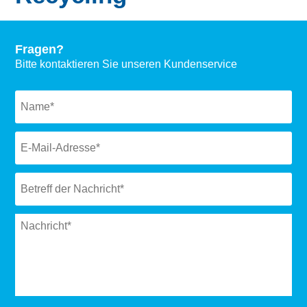
Fragen?
Bitte kontaktieren Sie unseren Kundenservice
Naam
*
Email
*
Subject
*
Message
*