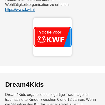
Wohltätigkeitsorganisation zu erhalten:
https://www.kwf.nl
Dream4Kids
Dream4Kids organisiert einzigartige Traumtage für
traumatisierte Kinder zwischen 6 und 12 Jahren. Wenn
die Situation des Kindes wieder stabil ist, erfüllt