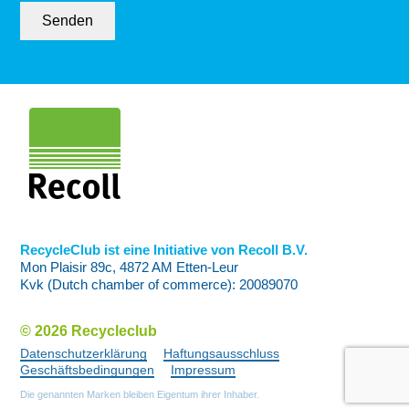
Senden
RecycleClub ist eine Initiative von Recoll B.V.
Mon Plaisir 89c, 4872 AM Etten-Leur
Kvk (Dutch chamber of commerce): 20089070
© 2026 Recycleclub
Datenschutzerklärung
Haftungsausschluss
Geschäftsbedingungen
Impressum
Die genannten Marken bleiben Eigentum ihrer Inhaber.