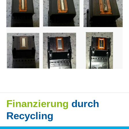
Finanzierung
durch
Recycling