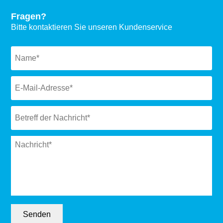
Fragen?
Bitte kontaktieren Sie unseren Kundenservice
Naam
*
Email
*
Subject
*
Message
*
Senden