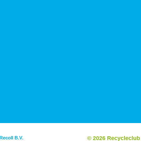
 Recoll B.V.
© 2026 Recycleclub