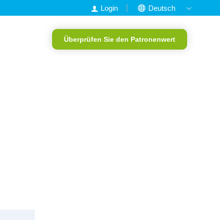
Login
Deutsch
Nederlands
Überprüfen Sie den Patronenwert
English
Francais
Portugiesisch