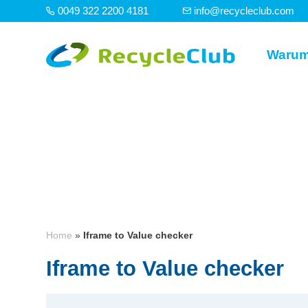
0049 322 2200 4181
info@recycleclub.com
Warum
Home
»
Iframe to Value checker
Iframe to Value checker