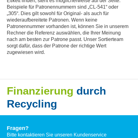
Etikett finden, steht es möglicherweise auf der Seite.
Beispiele für Patronennummern sind „CL-541“ oder
„305“. Dies gilt sowohl für Original- als auch für
wiederaufbereitete Patronen. Wenn keine
Patronennummer vorhanden ist, können Sie in unserem
Rechner die Referenz auswählen, die Ihrer Meinung
nach am besten zur Patrone passt. Unser Sortierteam
sorgt dafür, dass der Patrone der richtige Wert
zugewiesen wird.
Finanzierung
durch
Recycling
Fragen?
Bitte kontaktieren Sie unseren Kundenservice