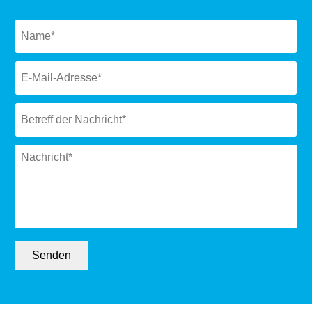
Naam
*
Email
*
Subject
*
Message
*
Senden