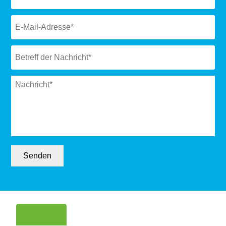
Email
*
Subject
*
Message
*
Senden