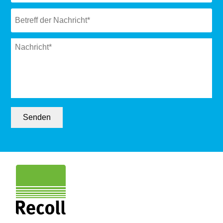
Subject
*
Message
*
Senden