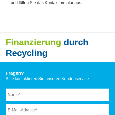
und füllen Sie das Kontaktformular aus.
Finanzierung
durch
Recycling
Fragen?
Bitte kontaktieren Sie unseren Kundenservice
Naam
*
Email
*