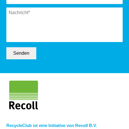
Message
*
Senden
RecycleClub ist eine Initiative von Recoll B.V.