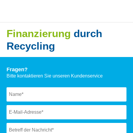
Finanzierung
durch
Recycling
Fragen?
Bitte kontaktieren Sie unseren Kundenservice
Naam
*
Email
*
Subject
*