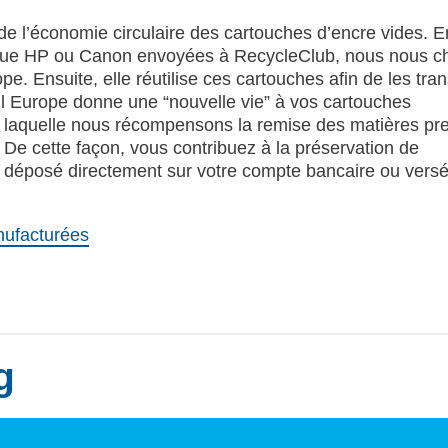
 l’économie circulaire des cartouches d’encre vides. En
rque HP ou Canon envoyées à RecycleClub, nous nous 
e. Ensuite, elle réutilise ces cartouches afin de les tra
l Europe donne une “nouvelle vie” à vos cartouches
r laquelle nous récompensons la remise des matières pr
. De cette façon, vous contribuez à la préservation de
tra déposé directement sur votre compte bancaire ou vers
nufacturées
g