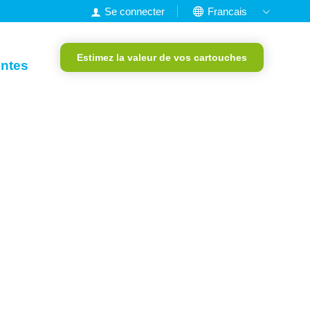
Se connecter
Francais
Nederlands
Estimez la valeur de vos cartouches
English
entes
Deutsch
Portugais