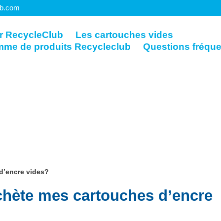
ub.com
r RecycleClub
Les cartouches vides
mme de produits Recycleclub
Questions fréqu
d’encre vides?
chète mes cartouches d’encre