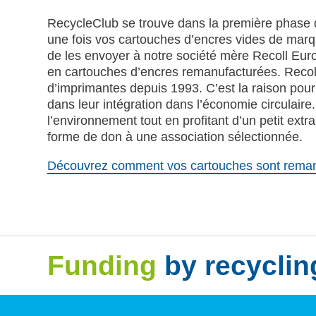
RecycleClub se trouve dans la première phase de
une fois vos cartouches d’encres vides de ma
de les envoyer à notre société mère Recoll Europ
en cartouches d’encres remanufacturées. Recol
d’imprimantes depuis 1993. C’est la raison pou
dans leur intégration dans l’économie circulaire
l’environnement tout en profitant d’un petit ex
forme de don à une association sélectionnée.
Découvrez comment vos cartouches sont rema
Funding
by recyclin