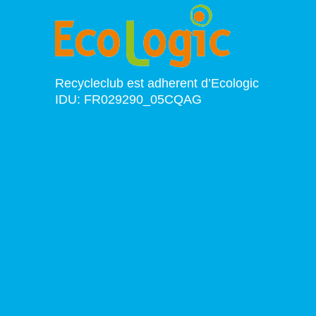
Recycleclub est adherent d’Ecologic
IDU: FR029290_05CQAG